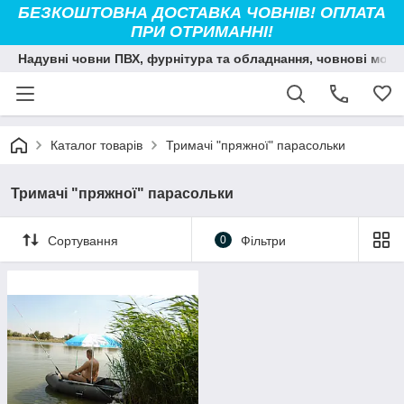
БЕЗКОШТОВНА ДОСТАВКА ЧОВНІВ! ОПЛАТА
ПРИ ОТРИМАННІ!
Надувні човни ПВХ, фурнітура та обладнання, човнові мото
Каталог товарів
Тримачі "пряжної" парасольки
Тримачі "пряжної" парасольки
Сортування
0
Фільтри