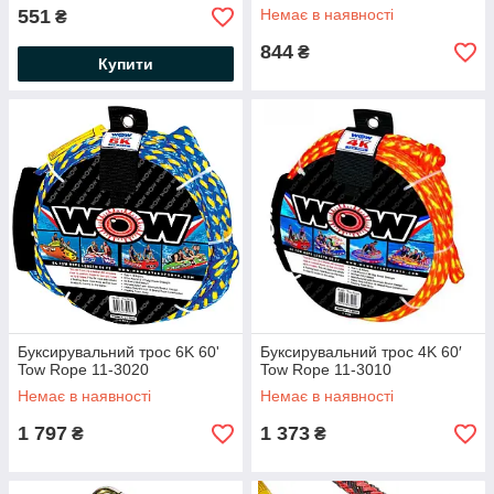
551
Немає в наявності
₴
844
₴
Купити
Буксирувальний трос 6K 60'
Буксирувальний трос 4K 60′
Tow Rope 11-3020
Tow Rope 11-3010
Немає в наявності
Немає в наявності
1 797
1 373
₴
₴