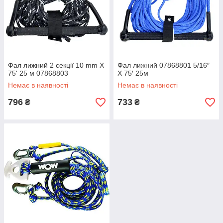
Фал лижний 2 секції 10 mm X
Фал лижний 07868801 5/16″
75' 25 м 07868803
X 75′ 25м
Немає в наявності
Немає в наявності
796
733
₴
₴