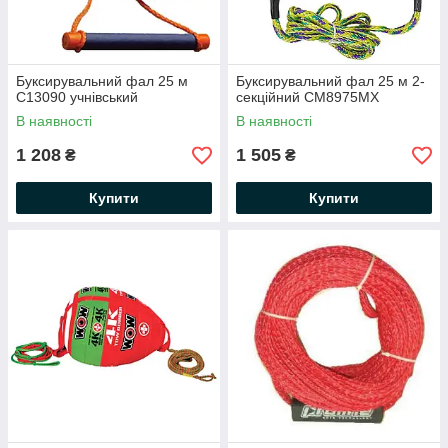
Буксирувальний фал 25 м
Буксирувальний фал 25 м 2-
C13090 учнівський
секційний CM8975MX
В наявності
В наявності
1 208
1 505
₴
₴
Купити
Купити