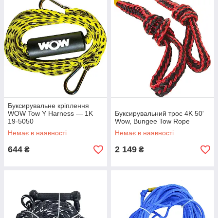
Буксирувальне кріплення
WOW Tow Y Harness — 1K
Буксирувальний трос 4K 50'
19-5050
Wow, Bungee Tow Rope
Немає в наявності
Немає в наявності
644
2 149
₴
₴