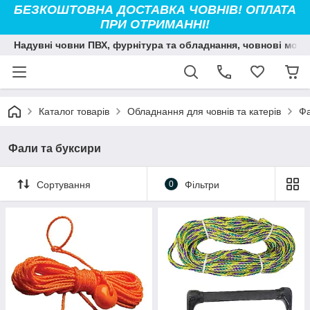
БЕЗКОШТОВНА ДОСТАВКА ЧОВНІВ! ОПЛАТА
ПРИ ОТРИМАННІ!
Надувні човни ПВХ, фурнітура та обладнання, човнові мото
Каталог товарів
Обладнання для човнів та катерів
Фа
Фали та буксири
Сортування
0
Фільтри