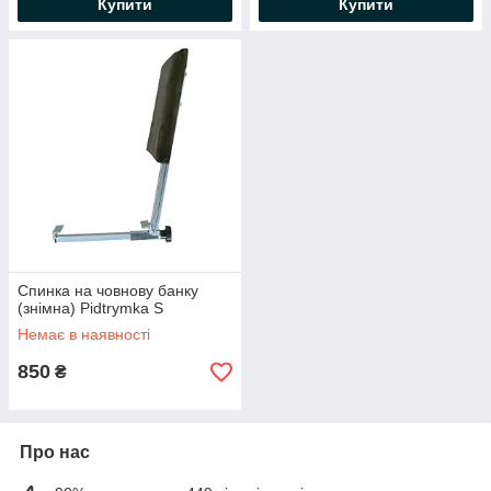
Купити
Купити
Спинка на човнову банку
(знімна) Pidtrymka S
Немає в наявності
850
₴
Про нас