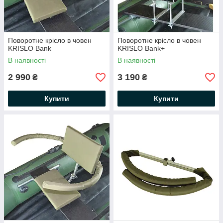
Поворотне крісло в човен
Поворотне крісло в човен
KRISLO Bank
KRISLO Bank+
В наявності
В наявності
2 990
3 190
₴
₴
Купити
Купити