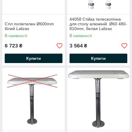
44058 Стійка телескопічна
Стіл поліетилен Ø600mm
для столу алюміній. Ø60 480-
білий Lalizas
810mm, белая Lalizas
В наявності
В наявності
6 723
3 564
₴
₴
Купити
Купити