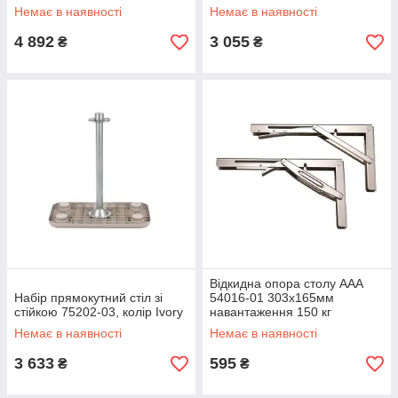
стіл в човен, в катер
стійку стола для човна
Немає в наявності
Немає в наявності
4 892
3 055
₴
₴
Відкидна опора столу ААА
Набір прямокутний стіл зі
54016-01 303х165мм
стійкою 75202-03, колір Ivory
навантаження 150 кг
Немає в наявності
Немає в наявності
3 633
595
₴
₴