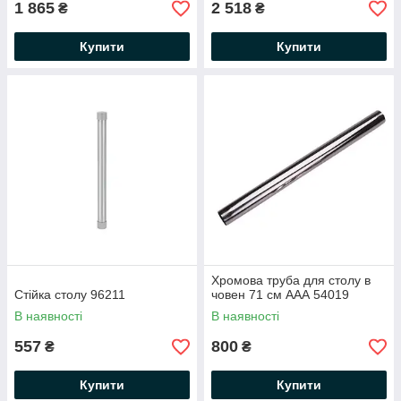
1 865
2 518
₴
₴
Купити
Купити
Хромова труба для столу в
Стійка столу 96211
човен 71 см ААА 54019
В наявності
В наявності
557
800
₴
₴
Купити
Купити