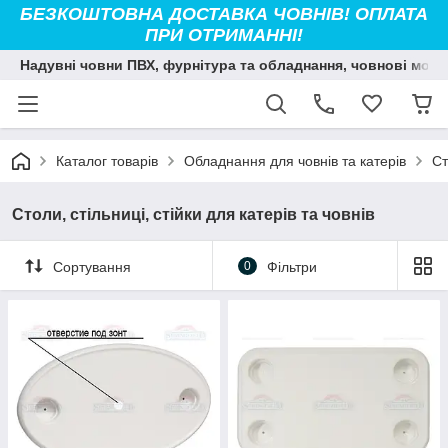
БЕЗКОШТОВНА ДОСТАВКА ЧОВНІВ! ОПЛАТА
ПРИ ОТРИМАННІ!
Надувні човни ПВХ, фурнітура та обладнання, човнові мото
Каталог товарів
Обладнання для човнів та катерів
Ст
Столи, стільниці, стійки для катерів та човнів
Сортування
0
Фільтри