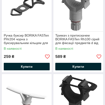
Ручка буксир BORIKA FASTen
Тримач з притискачем
PHr204 чорна з
BORIKA FASTen Rh100 сірий
буксирувальним кільцем для
для фіксації предметів d від
кріплення під замок моделі
15 до 50 мм
В наявності
В наявності
Fs219 (01.20.004.01.01)
(01.13.008.01.02)
259
589
₴
₴
Купити
Купити