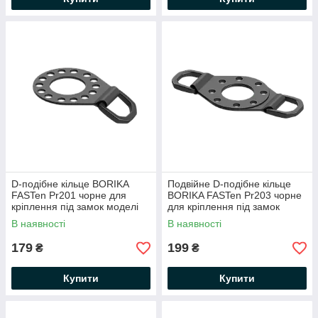
D-подібне кільце BORIKA
Подвійне D-подібне кільце
FASTen Pr201 чорне для
BORIKA FASTen Pr203 чорне
кріплення під замок моделі
для кріплення під замок
Fs219 (01.20.001.01.01)
моделі Fs219
В наявності
В наявності
(01.20.003.01.01)
179
199
₴
₴
Купити
Купити