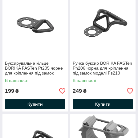
Буксирувальне кільце
Ручка буксир BORIKA FASTen
BORIKA FASTen Pt205 чорне
Ph206 чорна для кріплення
для кріплення під замок
під замок моделі Fs219
моделі Fs219
(01.20.006.01.01)
В наявності
В наявності
(01.20.005.01.01)
199
249
₴
₴
Купити
Купити