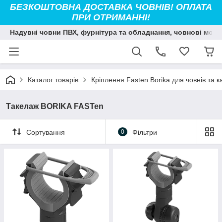
БЕЗКОШТОВНА ДОСТАВКА ЧОВНІВ! ОПЛАТА
ПРИ ОТРИМАННІ!
Надувні човни ПВХ, фурнітура та обладнання, човнові мото
Каталог товарів
Кріплення Fasten Borika для човнів та к
Такелаж BORIKA FASTen
Сортування
0
Фільтри