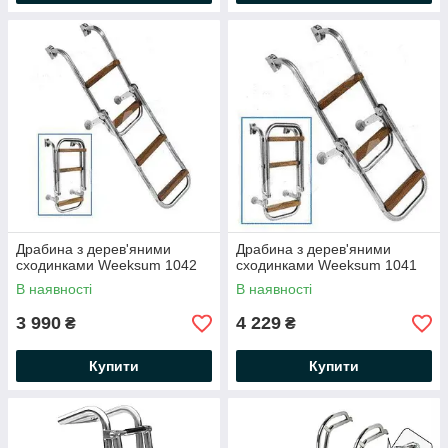
Драбина з дерев'яними
Драбина з дерев'яними
сходинками Weeksum 1042
сходинками Weeksum 1041
В наявності
В наявності
3 990
4 229
₴
₴
Купити
Купити