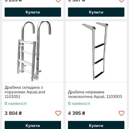
Купити
Купити
Драбина складана з
поручнями AquaLand
Драбина неіржавка
1101051
телескопічна AquaL 1103003
В наявності
В наявності
3 804
4 395
₴
₴
Купити
Купити