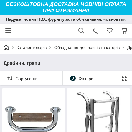
БЕЗКОШТОВНА ДОСТАВКА ЧОВНІВ! ОПЛАТА
ПРИ ОТРИМАННІ!
Надувні човни ПВХ, фурнітура та обладнання, човнові мото
Каталог товарів
Обладнання для човнів та катерів
Др
Драбини, трапи
Сортування
0
Фільтри