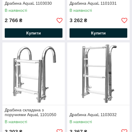
Драбина AquaL 1103030
Драбина AquaL 1101031
В наявності
В наявності
2 766
3 262
₴
₴
Купити
Купити
Драбина складана з
поручнями AquaL 1101050
Драбина AquaL 1103032
В наявності
В наявності
3 203
3 367
₴
₴