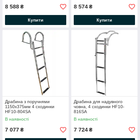
8 588
8 574
₴
₴
Купити
Купити
Драбина з поручнями
Драбина для надувного
1150х375мм 4 сходинки
човна, 4 сходинки HF10-
HF10-804SA
816SA
В наявності
В наявності
7 077
7 724
₴
₴