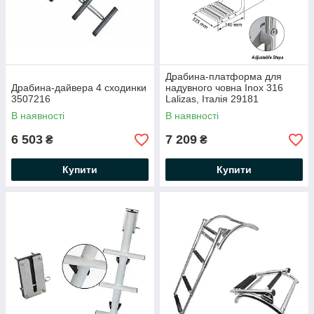
Драбина-платформа для
Драбина-дайвера 4 сходинки
надувного човна Inox 316
3507216
Lalizas, Італія 29181
В наявності
В наявності
6 503
7 209
₴
₴
Купити
Купити