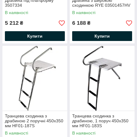
Драбина під платформу
Драбина з широкою
3507334
сходинкою RYE 03501457HV
В наявності
В наявності
5 212
6 188
₴
₴
Купити
Купити
Транцева сходинка з
Транцева сходинка з
драбиною 2 поручні 450х350
драбиною, 1 поруч 450х350
мм HF01-187S
мм HF01-183S
В наявності
В наявності