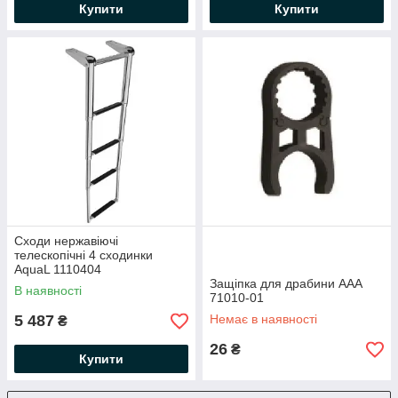
Купити
Купити
Сходи нержавіючі
телескопічні 4 сходинки
AquaL 1110404
Защіпка для драбини ААА
В наявності
71010-01
5 487
Немає в наявності
₴
26
₴
Купити