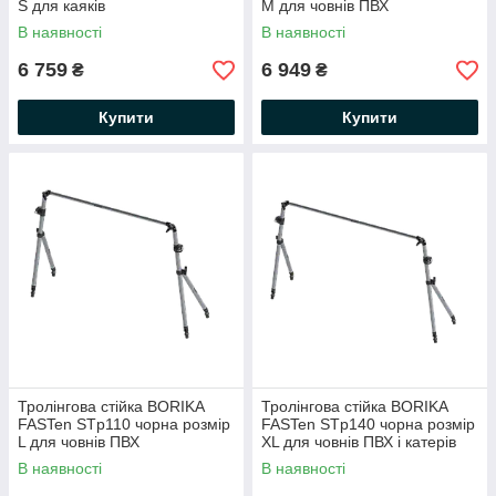
S для каяків
М для човнів ПВХ
(01.02.015.01.04)
(01.02.015.02.04)
В наявності
В наявності
6 759
6 949
₴
₴
Купити
Купити
Тролінгова стійка BORIKA
Тролінгова стійка BORIKA
FASTen STp110 чорна розмір
FASTen STp140 чорна розмір
L для човнів ПВХ
ХL для човнів ПВХ і катерів
(01.02.015.03.04)
(01.02.015.04.04)
В наявності
В наявності