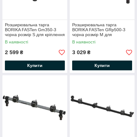
Розширювальна тарга
Розширювальна тарга
BORIKA FASTen Gm350-3
BORIKA FASTen GRp500-3
чорна розмір S для кріплення
чорна розмір М для
аксесуарів (01.02.001.02.04)
кріплення аксесуарів
В наявності
В наявності
(01.02.002.03.04)
2 599
3 029
₴
₴
Купити
Купити