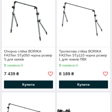
Опорна стійка BORIKA
Тролінгова стійка BORIKA
FASTen STp050 чорна розмір
FASTen STp110 чорна розмір
S для каяків
L для човнів ПВХ
(01.02.015.01.43)
(01.02.015.03.43)
В наявності
В наявності
7 439
8 189
₴
₴
Купити
Купити