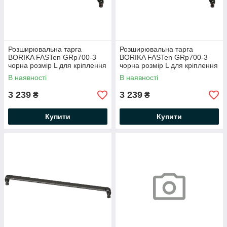
Розширювальна тарга
Розширювальна тарга
BORIKA FASTen GRp700-3
BORIKA FASTen GRp700-3
чорна розмір L для кріплення
чорна розмір L для кріплення
аксесуарів (01.02.027.01.06)
аксесуарів (01.02.027.01.43)
В наявності
В наявності
3 239
3 239
₴
₴
Купити
Купити