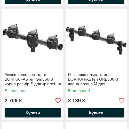
Розширювальна тарга
Розширювальна тарга
BORIKA FASTen Gm350-3
BORIKA FASTen GRp500-3
чорна розмір S для кріплення
чорна розмір М для
аксесуарів (01.02.001.02.43)
кріплення аксесуарів
В наявності
В наявності
(01.02.002.03.43)
2 709
3 139
₴
₴
Купити
Купити