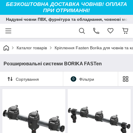
БЕЗКОШТОВНА ДОСТАВКА ЧОВНІВ! ОПЛАТА
ПРИ ОТРИМАННІ!
Надувні човни ПВХ, фурнітура та обладнання, човнові мото
Каталог товарів
Кріплення Fasten Borika для човнів та к
Розширювальні системи BORIKA FASTen
Сортування
0
Фільтри