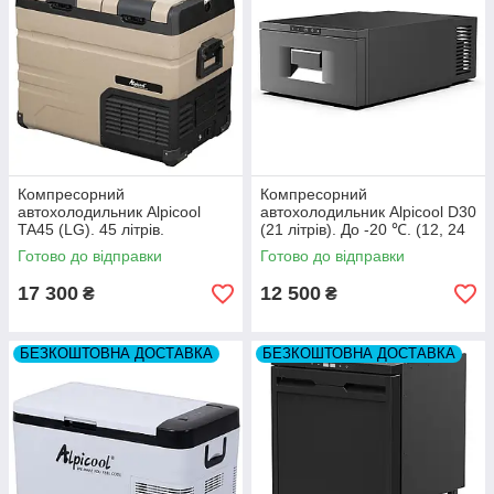
Компресорний
Компресорний
автохолодильник Alpicool
автохолодильник Alpicool D30
TA45 (LG). 45 літрів.
(21 літрів). До -20 ℃. (12, 24
Двокамерний. До -20℃. (12,
вольт)
Готово до відправки
Готово до відправки
24, 220 вольт)
17 300
12 500
₴
₴
БЕЗКОШТОВНА ДОСТАВКА
БЕЗКОШТОВНА ДОСТАВКА