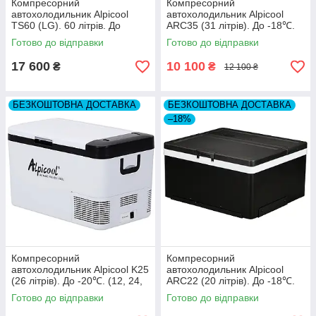
Компресорний
Компресорний
автохолодильник Alpicool
автохолодильник Alpicool
TS60 (LG). 60 літрів. До
ARC35 (31 літрів). До -18℃.
-20℃. (12, 24, 220 вольт)
(12, 24 вольт)
Готово до відправки
Готово до відправки
17 600
10 100
₴
₴
12 100 ₴
БЕЗКОШТОВНА ДОСТАВКА
БЕЗКОШТОВНА ДОСТАВКА
–18%
Компресорний
Компресорний
автохолодильник Alpicool K25
автохолодильник Alpicool
(26 літрів). До -20℃. (12, 24,
ARC22 (20 літрів). До -18℃.
220 вольт)
(12, 24 вольт)
Готово до відправки
Готово до відправки