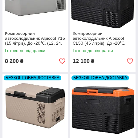
Компресорний
Компресорний
автохолодильник Alpicool Y16
автохолодильник Alpicool
(15 літрів). До -20℃. (12, 24,
CL50 (45 літрів). До -20℃,
220 вольт)
(12, 24, 220 вольт)
Готово до відправки
Готово до відправки
8 200
12 100
₴
₴
БЕЗКОШТОВНА ДОСТАВКА
БЕЗКОШТОВНА ДОСТАВКА