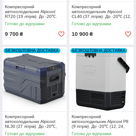
Компресорний
Компресорний
автохолодильник Alpicool
автохолодильник Alpicool
RT20 (19 літрів). До -20℃.
CL40 (37 літрів). До -20℃ (12,
(12, 24, 220 Вольт)
24, 220 вольт)
Готово до відправки
Готово до відправки
9 700
10 900
₴
₴
БЕЗКОШТОВНА ДОСТАВКА
БЕЗКОШТОВНА ДОСТАВКА
Компресорний
Компресорний
автохолодильник Alpicool
автохолодильник Alpicool P8
NL30 (27 літрів). До -20℃,
(9 літрів). До -20℃ (12, 24,
(12, 24, 220 вольт)
220 вольт)
Готово до відправки
Готово до відправки