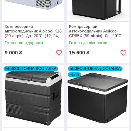
Компресорний
Компресорний
автохолодильник Alpicool K18
автохолодильник Alpicool
(20 літрів). До -20℃. (12, 24,
CR65X (59 літрів). До -20℃.
220 вольт)
(12, 24 вольт)
Готово до відправки
Готово до відправки
9 000
15 600
₴
₴
БЕЗКОШТОВНА ДОСТАВКА
БЕЗКОШТОВНА ДОСТАВКА
–17%