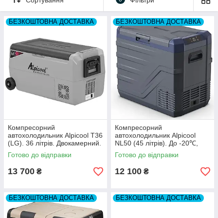
функціональності, ціни та надійності.
БЕЗКОШТОВНА ДОСТАВКА
БЕЗКОШТОВНА ДОСТАВКА
Компресорний
Компресорний
автохолодильник Alpicool T36
автохолодильник Alpicool
(LG). 36 літрів. Двокамерний.
NL50 (45 літрів). До -20℃,
До -20℃. (12, 24, 220 вольт)
(12, 24, 220 вольт)
Готово до відправки
Готово до відправки
13 700
12 100
₴
₴
БЕЗКОШТОВНА ДОСТАВКА
БЕЗКОШТОВНА ДОСТАВКА