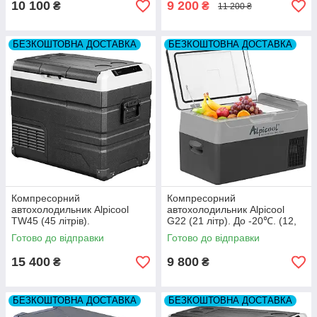
10 100
9 200
₴
₴
11 200 ₴
БЕЗКОШТОВНА ДОСТАВКА
БЕЗКОШТОВНА ДОСТАВКА
Компресорний
Компресорний
автохолодильник Alpicool
автохолодильник Alpicool
TW45 (45 літрів).
G22 (21 літр). До -20℃. (12,
Двокамерний. До -20℃. (12,
24, 220 вольт)
Готово до відправки
Готово до відправки
24, 220 вольт)
15 400
9 800
₴
₴
БЕЗКОШТОВНА ДОСТАВКА
БЕЗКОШТОВНА ДОСТАВКА