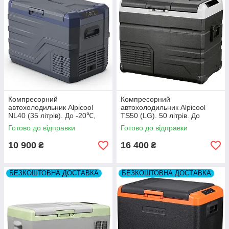
Компресорний
Компресорний
автохолодильник Alpicool
автохолодильник Alpicool
NL40 (35 літрів). До -20℃,
TS50 (LG). 50 літрів. До
(12, 24, 220 вольт)
-20℃. (12, 24, 220 вольт)
Готово до відправки
Готово до відправки
10 900
16 400
₴
₴
БЕЗКОШТОВНА ДОСТАВКА
БЕЗКОШТОВНА ДОСТАВКА