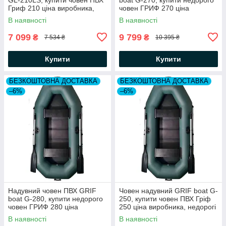
Гриф 210 ціна виробника,
човен ГРИФ 270 ціна
недорогі гумові човни
виробника, гумові човни
В наявності
В наявності
7 099
9 799
₴
₴
7 534 ₴
10 395 ₴
Купити
Купити
БЕЗКОШТОВНА ДОСТАВКА
БЕЗКОШТОВНА ДОСТАВКА
–6%
–6%
Надувний човен ПВХ GRIF
Човен надувний GRIF boat G-
boat G-280, купити недорого
250, купити човен ПВХ Гріф
човен ГРИФ 280 ціна
250 ціна виробника, недорогі
виробника, гумові човни
гумові човни
В наявності
В наявності