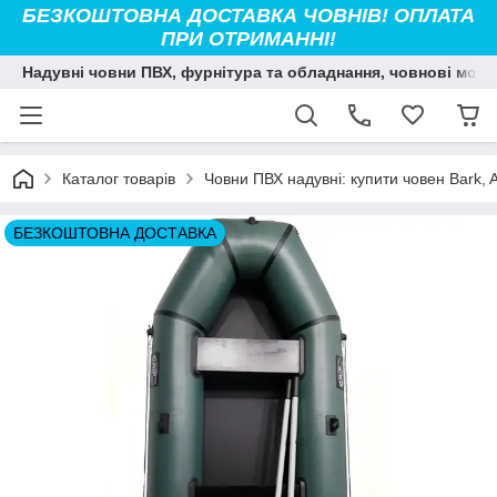
БЕЗКОШТОВНА ДОСТАВКА ЧОВНІВ! ОПЛАТА
ПРИ ОТРИМАННІ!
Надувні човни ПВХ, фурнітура та обладнання, човнові мото
Каталог товарів
Човни ПВХ надувні: купити човен Bark, Ava
БЕЗКОШТОВНА ДОСТАВКА