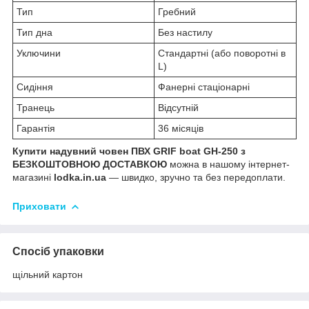
Тип
Гребний
Тип дна
Без настилу
Уключини
Стандартні (або поворотні в
L)
Сидіння
Фанерні стаціонарні
Транець
Відсутній
Гарантія
36 місяців
Купити надувний човен ПВХ GRIF boat GH-250 з
БЕЗКОШТОВНОЮ ДОСТАВКОЮ
можна в нашому інтернет-
магазині
lodka.in.ua
— швидко, зручно та без передоплати.
Приховати
Спосіб упаковки
щільний картон