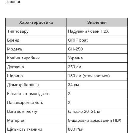
рішенні.
Характеристика
Значення
Тип товару
Надувний човен ПВХ
Бренд
GRIF boat
Модель
GH-250
Країна виробник
Україна
Довжина
250 см
Ширина
130 см (уточнюється)
Діаметр балонів
34 см
Кількість гермовідсіків
2
Пасажиромісткість
2
Вага комплекту
близько 20–21 кг
Матеріал
5-шаровий армований ПВХ
Щільність тканини
800 г/м²