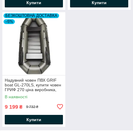
Купити
Купити
БЕЗКОШТОВНА ДОСТАВКА
–5%
Надувний човен ПВХ GRIF
boat GL-270LS, купити човен
ГРИФ 270 ціна виробника,
гумові човни 2 місцеві
В наявності
9 199
₴
9 732 ₴
Купити