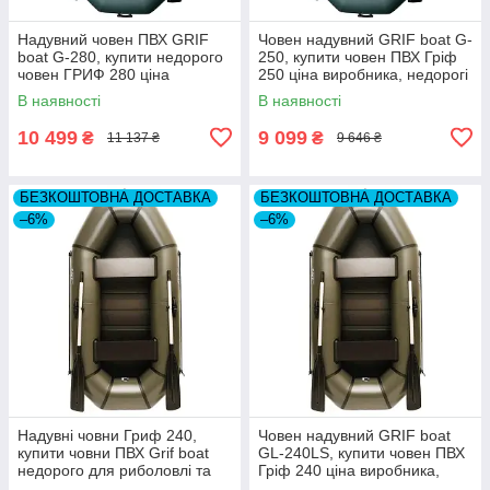
Надувний човен ПВХ GRIF
Човен надувний GRIF boat G-
boat G-280, купити недорого
250, купити човен ПВХ Гріф
човен ГРИФ 280 ціна
250 ціна виробника, недорогі
виробника, гумові човни
гумові човни
В наявності
В наявності
10 499
9 099
₴
₴
11 137 ₴
9 646 ₴
БЕЗКОШТОВНА ДОСТАВКА
БЕЗКОШТОВНА ДОСТАВКА
–6%
–6%
Надувні човни Гриф 240,
Човен надувний GRIF boat
купити човни ПВХ Grif boat
GL-240LS, купити човен ПВХ
недорого для риболовлі та
Гріф 240 ціна виробника,
полювання. Ціна заводу,
недорогі гумові човни для