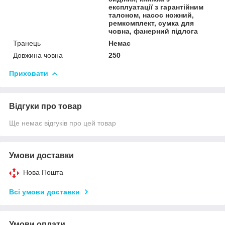
експлуатації з гарантійним
талоном, насос ножний,
ремкомплект, сумка для
човна, фанерний підлога
Транець
Немає
Довжина човна
250
Приховати
Відгуки про товар
Ще немає відгуків про цей товар
Умови доставки
Нова Пошта
Всі умови доставки
Умови оплати