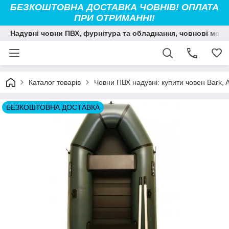
БЕЗКОШТОВНА ДОСТАВКА ЧОВНІВ! ОПЛАТА
ПРИ ОТРИМАННІ!
Надувні човни ПВХ, фурнітура та обладнання, човнові мото
Каталог товарів
Човни ПВХ надувні: купити човен Bark, Ava
БЕЗКОШТОВНА ДОСТАВКА