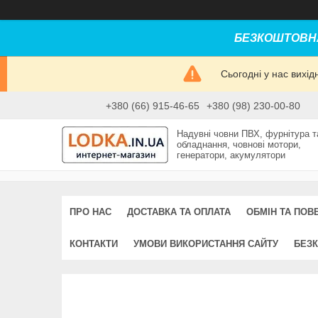
БЕЗКОШТОВНА
Сьогодні у нас вихі
+380 (66) 915-46-65
+380 (98) 230-00-80
Надувні човни ПВХ, фурнітура т
обладнання, човнові мотори,
генератори, акумулятори
ПРО НАС
ДОСТАВКА ТА ОПЛАТА
ОБМІН ТА ПОВ
КОНТАКТИ
УМОВИ ВИКОРИСТАННЯ САЙТУ
БЕЗК