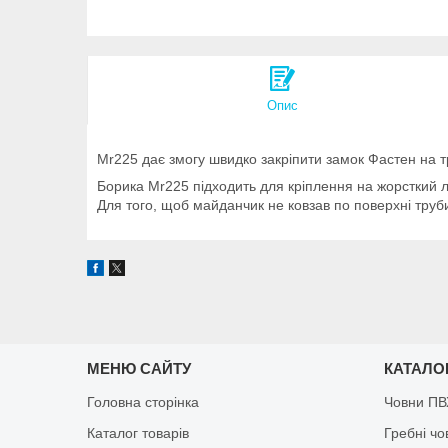
Опис
Mr225 дає змогу швидко закріпити замок Фастен на т
Борика Mr225 підходить для кріплення на жорсткий ле
Для того, щоб майданчик не ковзав по поверхні труби
МЕНЮ САЙТУ
КАТАЛО
Головна сторінка
Човни ПВ
Каталог товарів
Гребні чо