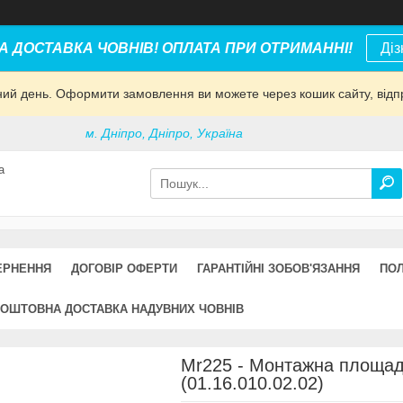
 ДОСТАВКА ЧОВНІВ! ОПЛАТА ПРИ ОТРИМАННІ!
Діз
дний день. Оформити замовлення ви можете через кошик сайту, відп
м. Дніпро, Дніпро, Україна
а
ЕРНЕННЯ
ДОГОВІР ОФЕРТИ
ГАРАНТІЙНІ ЗОБОВ'ЯЗАННЯ
ПОЛ
ОШТОВНА ДОСТАВКА НАДУВНИХ ЧОВНІВ
Mr225 - Монтажна площад
(01.16.010.02.02)