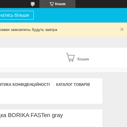
Кошик
натись більше
равки замовлень будуть завтра
Кошик
ІТИКА КОНФІДЕНЦІЙНОСТІ
КАТАЛОГ ТОВАРІВ
ка BORIKA FASTen gray