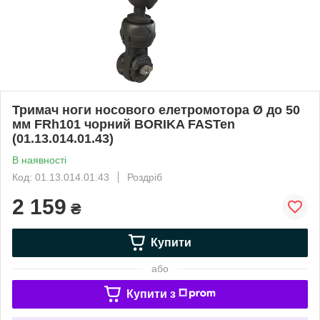
Тримач ноги носового елетромотора Ø до 50
мм FRh101 чорний BORIKA FASTen
(01.13.014.01.43)
В наявності
Код: 01.13.014.01.43
Роздріб
2 159
₴
Купити
або
Купити з