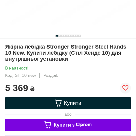
Якірна лебідка Stronger Stronger Steel Hands
10 New. Купити лебідку (Стіл Хендс 10) для
внутрішньої установки
В наявності
Код: SH 10 new
Роздріб
5 369
₴
Купити
або
Купити з