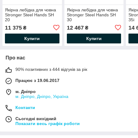
Якірна лебідка для човна
Якірна лебідка для човна
Якір
Stronger Steel Hands SH
Stronger Steel Hands SH
Stro
20
30
35i
11 375
12 467
14 
₴
₴
Купити
Купити
Про нас
90% позитивних з 444 відгуків за рік
Працює з 19.06.2017
м. Дніпро
м. Дніпро, Дніпро, Україна
Контакти
Сьогодні вихідний
Показати весь графік роботи