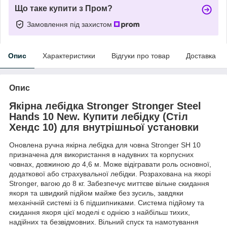
Що таке купити з Пром?
Замовлення під захистом
Опис
Характеристики
Відгуки про товар
Доставка
Опис
Якірна лебідка Stronger Stronger Steel
Hands 10 New. Купити лебідку (Стіл
Хендс 10) для внутрішньої установки
Оновлена ручна якірна лебідка для човна Stronger SH 10
призначена для використання в надувних та корпусних
човнах, довжиною до 4,6 м. Може відігравати роль основної,
додаткової або страхувальної лебідки. Розрахована на якорі
Stronger, вагою до 8 кг. Забезпечує миттєве вільне скидання
якоря та швидкий підйом майже без зусиль, завдяки
механічній системі із 6 підшипниками. Система підйому та
скидання якоря цієї моделі є однією з найбільш тихих,
надійних та безвідмовних. Вільний спуск та намотування