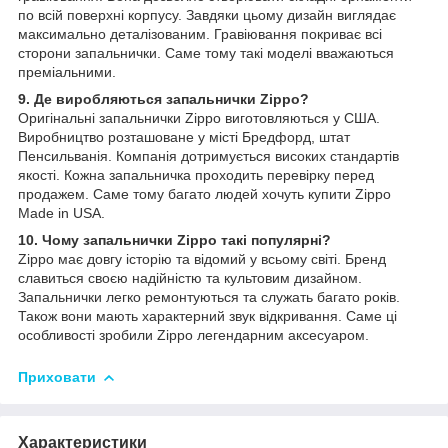
по всій поверхні корпусу. Завдяки цьому дизайн виглядає
максимально деталізованим. Гравіювання покриває всі
сторони запальнички. Саме тому такі моделі вважаються
преміальними.
9. Де виробляються запальнички Zippo?
Оригінальні запальнички Zippo виготовляються у США.
Виробництво розташоване у місті Бредфорд, штат
Пенсильванія. Компанія дотримується високих стандартів
якості. Кожна запальничка проходить перевірку перед
продажем. Саме тому багато людей хочуть купити Zippo
Made in USA.
10. Чому запальнички Zippo такі популярні?
Zippo має довгу історію та відомий у всьому світі. Бренд
славиться своєю надійністю та культовим дизайном.
Запальнички легко ремонтуються та служать багато років.
Також вони мають характерний звук відкривання. Саме ці
особливості зробили Zippo легендарним аксесуаром.
Приховати
Характеристики