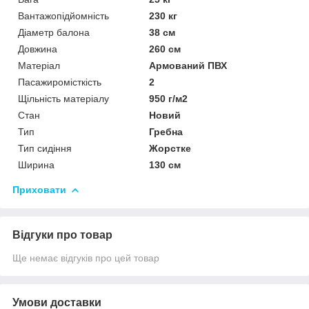
Вантажопідйомність
230 кг
Діаметр балона
38 см
Довжина
260 см
Матеріал
Армований ПВХ
Пасажиромісткість
2
Щільність матеріалу
950 г/м2
Стан
Новий
Тип
Гребна
Тип сидіння
Жорстке
Ширина
130 см
Приховати
Відгуки про товар
Ще немає відгуків про цей товар
Умови доставки