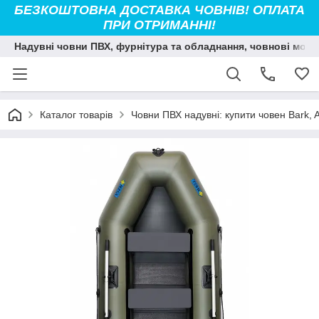
БЕЗКОШТОВНА ДОСТАВКА ЧОВНІВ! ОПЛАТА
ПРИ ОТРИМАННІ!
Надувні човни ПВХ, фурнітура та обладнання, човнові мото
Каталог товарів
Човни ПВХ надувні: купити човен Bark, Ava