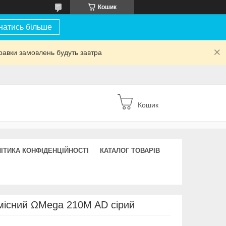
Кошик
натись більше
равки замовлень будуть завтра
Кошик
ІТИКА КОНФІДЕНЦІЙНОСТІ
КАТАЛОГ ТОВАРІВ
місний ΩMega 210M AD сірий