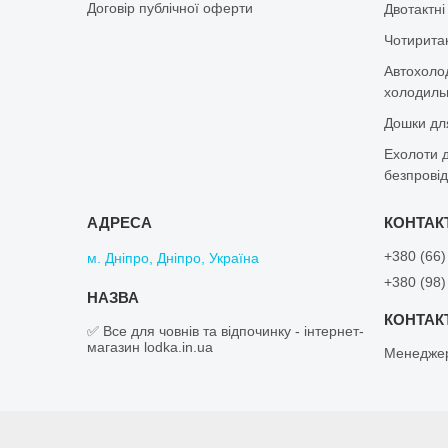
Договір публічної оферти
Двотактні
Чотиритак
Автохоло
холодильн
Дошки дл
Ехолоти д
безпровід
+380 (66)
м. Дніпро, Дніпро, Україна
+380 (98)
✅ Все для човнів та відпочинку - інтернет-
магазин lodka.in.ua
Менеджер