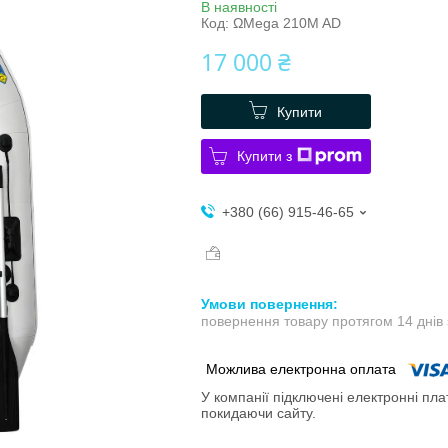
В наявності
Код:
ΩMega 210M AD
17 000 ₴
Купити
Купити з
+380 (66) 915-46-65
повернення товару протягом 14 днів
У компанії підключені електронні пла
покидаючи сайту.