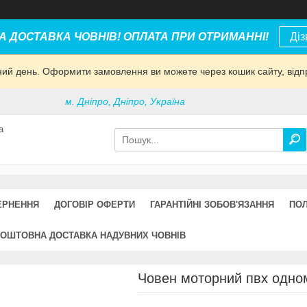
 ДОСТАВКА ЧОВНІВ! ОПЛАТА ПРИ ОТРИМАННІ!
Діз
дний день. Оформити замовлення ви можете через кошик сайту, відп
м. Дніпро, Дніпро, Україна
а
ЕРНЕННЯ
ДОГОВІР ОФЕРТИ
ГАРАНТІЙНІ ЗОБОВ'ЯЗАННЯ
ПОЛ
ОШТОВНА ДОСТАВКА НАДУВНИХ ЧОВНІВ
Човен моторний пвх одно