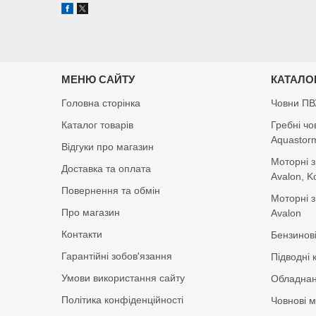
МЕНЮ САЙТУ
КАТАЛО
Головна сторінка
Човни ПВ
Каталог товарів
Гребні чо
Aquastorm,
Відгуки про магазин
Моторні з
Доставка та оплата
Avalon, K
Повернення та обмін
Моторні з
Про магазин
Avalon
Контакти
Бензинов
Гарантійні зобов'язання
Підводні 
Умови використання сайту
Обладнан
Політика конфіденційності
Човнові м