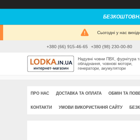
БЕЗКОШТОВНА
Сьогодні у нас вихі
+380 (66) 915-46-65
+380 (98) 230-00-80
Надувні човни ПВХ, фурнітура т
обладнання, човнові мотори,
генератори, акумулятори
ПРО НАС
ДОСТАВКА ТА ОПЛАТА
ОБМІН ТА ПОВ
КОНТАКТИ
УМОВИ ВИКОРИСТАННЯ САЙТУ
БЕЗК