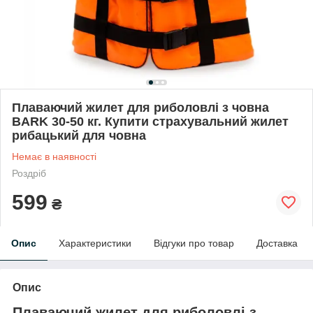
Плаваючий жилет для риболовлі з човна
BARK 30-50 кг. Купити страхувальний жилет
рибацький для човна
Немає в наявності
Роздріб
599
₴
Опис
Характеристики
Відгуки про товар
Доставка
Опис
Плаваючий жилет для риболовлі з