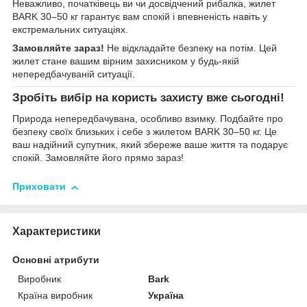
Неважливо, початківець ви чи досвідчений рибалка, жилет
BARK 30–50 кг гарантує вам спокій і впевненість навіть у
екстремальних ситуаціях.
Замовляйте зараз!
Не відкладайте безпеку на потім. Цей
жилет стане вашим вірним захисником у будь-якій
непередбачуваній ситуації.
Зробіть вибір на користь захисту вже сьогодні!
Природа непередбачувана, особливо взимку. Подбайте про
безпеку своїх близьких і себе з жилетом BARK 30–50 кг. Це
ваш надійний супутник, який збереже ваше життя та подарує
спокій. Замовляйте його прямо зараз!
Приховати
Характеристики
Основні атрибути
Виробник
Bark
Країна виробник
Україна