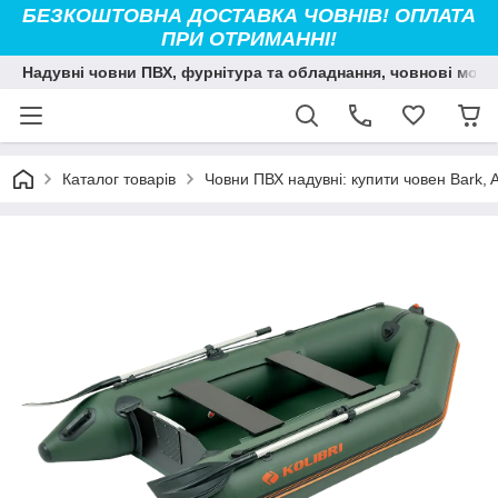
БЕЗКОШТОВНА ДОСТАВКА ЧОВНІВ! ОПЛАТА
ПРИ ОТРИМАННІ!
Надувні човни ПВХ, фурнітура та обладнання, човнові мото
Каталог товарів
Човни ПВХ надувні: купити човен Bark, Ava