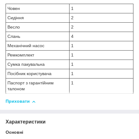
Човен
1
Сидіння
2
Весло
2
Слань
4
Механічний насос
1
Ремкомплект
1
Сумка пакувальна
1
Посібник користувача
1
Паспорт з гарантійним
1
талоном
Приховати
Характеристики
Основні