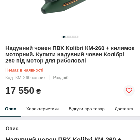
Надувний човен ПВХ Kolibri КM-260 + килимок
моторний. Купити надувний човен Колібрі
260 під мотор для риболовлі
Немає в наявності
Код: КM-260 коврик
Роздріб
17 550
₴
Опис
Характеристики
Відгуки про товар
Доставка
Опис
Надувний човен ПВХ Kolibri КM-260 +