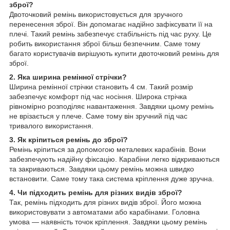
зброї?
Двоточковий ремінь використовується для зручного
перенесення зброї. Він допомагає надійно зафіксувати її на
плечі. Такий ремінь забезпечує стабільність під час руху. Це
робить використання зброї більш безпечним. Саме тому
багато користувачів вирішують купити двоточковий ремінь для
зброї.
2. Яка ширина ремінної стрічки?
Ширина ремінної стрічки становить 4 см. Такий розмір
забезпечує комфорт під час носіння. Широка стрічка
рівномірно розподіляє навантаження. Завдяки цьому ремінь
не врізається у плече. Саме тому він зручний під час
тривалого використання.
3. Як кріпиться ремінь до зброї?
Ремінь кріпиться за допомогою металевих карабінів. Вони
забезпечують надійну фіксацію. Карабіни легко відкриваються
та закриваються. Завдяки цьому ремінь можна швидко
встановити. Саме тому така система кріплення дуже зручна.
4. Чи підходить ремінь для різних видів зброї?
Так, ремінь підходить для різних видів зброї. Його можна
використовувати з автоматами або карабінами. Головна
умова — наявність точок кріплення. Завдяки цьому ремінь