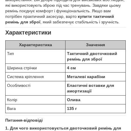
які використовують зброю під час тренувань. Завдяки цьому
ремінь поєднує комфорт і функціональність. Якщо вам
потрібен практичний аксесуар, варто
купити тактичний
ремінь для зброї
, який забезпечує стабільність і зручність.
Характеристики
Характеристика
Значення
Тип
Тактичний двоточковий
ремінь для зброї
Ширина стрічки
4 см
Система кріплення
Металеві карабіни
Особливості
Еластичні вставки для
амортизації
Колір
Олива
Вага
135 г
Питання-відповіді
1. Для чого використовується двоточковий ремінь для