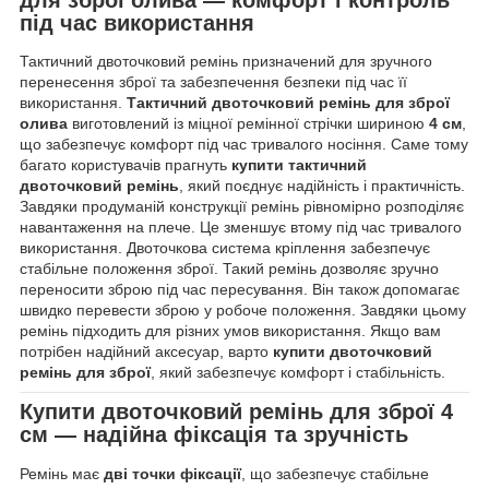
під час використання
Тактичний двоточковий ремінь призначений для зручного
перенесення зброї та забезпечення безпеки під час її
використання.
Тактичний двоточковий ремінь для зброї
олива
виготовлений із міцної ремінної стрічки шириною
4 см
,
що забезпечує комфорт під час тривалого носіння. Саме тому
багато користувачів прагнуть
купити тактичний
двоточковий ремінь
, який поєднує надійність і практичність.
Завдяки продуманій конструкції ремінь рівномірно розподіляє
навантаження на плече. Це зменшує втому під час тривалого
використання. Двоточкова система кріплення забезпечує
стабільне положення зброї. Такий ремінь дозволяє зручно
переносити зброю під час пересування. Він також допомагає
швидко перевести зброю у робоче положення. Завдяки цьому
ремінь підходить для різних умов використання. Якщо вам
потрібен надійний аксесуар, варто
купити двоточковий
ремінь для зброї
, який забезпечує комфорт і стабільність.
Купити двоточковий ремінь для зброї 4
см — надійна фіксація та зручність
Ремінь має
дві точки фіксації
, що забезпечує стабільне