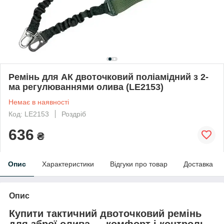
Ремінь для АК двоточковий поліамідний з 2-
ма регулюваннями олива (LE2153)
Немає в наявності
Код: LE2153
Роздріб
636
₴
Опис
Характеристики
Відгуки про товар
Доставка
Опис
Купити тактичний двоточковий ремінь
для зброї олива — комфорт і контроль