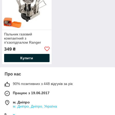
Пальник газовий
компактний з
п'єзопідпалом Ranger
(Арт. RA 9948)
349
₴
Купити
Про нас
90% позитивних з 448 відгуків за рік
Працює з 19.06.2017
м. Дніпро
м. Дніпро, Дніпро, Україна