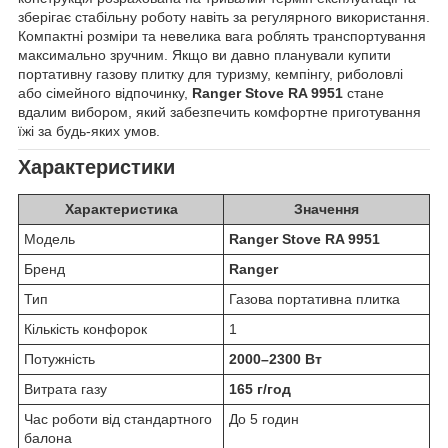
зберігає стабільну роботу навіть за регулярного використання.
Компактні розміри та невелика вага роблять транспортування
максимально зручним. Якщо ви давно планували купити
портативну газову плитку для туризму, кемпінгу, риболовлі
або сімейного відпочинку,
Ranger Stove RA 9951
стане
вдалим вибором, який забезпечить комфортне приготування
їжі за будь-яких умов.
Характеристики
Характеристика
Значення
Модель
Ranger Stove RA 9951
Бренд
Ranger
Тип
Газова портативна плитка
Кількість конфорок
1
Потужність
2000–2300 Вт
Витрата газу
165 г/год
Час роботи від стандартного
До 5 годин
балона