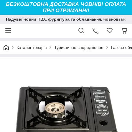
БЕЗКОШТОВНА ДОСТАВКА ЧОВНІВ! ОПЛАТА
ПРИ ОТРИМАННІ!
Надувні човни ПВХ, фурнітура та обладнання, човнові мото
Каталог товарів
Туристичне спорядження
Газове об