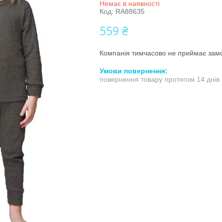
Немає в наявності
Код:
RA88635
559 ₴
Компанія тимчасово не приймає зам
повернення товару протягом 14 днів