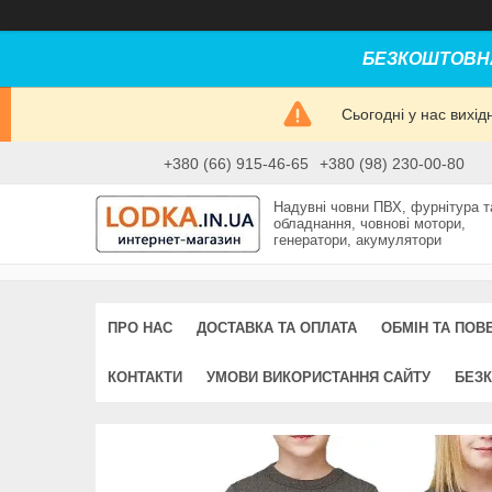
БЕЗКОШТОВНА
Сьогодні у нас вихі
+380 (66) 915-46-65
+380 (98) 230-00-80
Надувні човни ПВХ, фурнітура т
обладнання, човнові мотори,
генератори, акумулятори
ПРО НАС
ДОСТАВКА ТА ОПЛАТА
ОБМІН ТА ПОВ
КОНТАКТИ
УМОВИ ВИКОРИСТАННЯ САЙТУ
БЕЗК