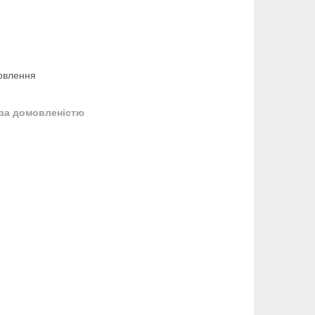
овлення
за домовленістю