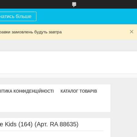
натись більше
равки замовлень будуть завтра
ІТИКА КОНФІДЕНЦІЙНОСТІ
КАТАЛОГ ТОВАРІВ
 Kids (164) (Арт. RA 88635)