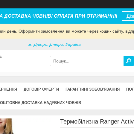
 ДОСТАВКА ЧОВНІВ! ОПЛАТА ПРИ ОТРИМАННІ!
Діз
дний день. Оформити замовлення ви можете через кошик сайту, відп
м. Дніпро, Дніпро, Україна
а
ЕРНЕННЯ
ДОГОВІР ОФЕРТИ
ГАРАНТІЙНІ ЗОБОВ'ЯЗАННЯ
ПОЛ
ОШТОВНА ДОСТАВКА НАДУВНИХ ЧОВНІВ
Термобілизна Ranger Active