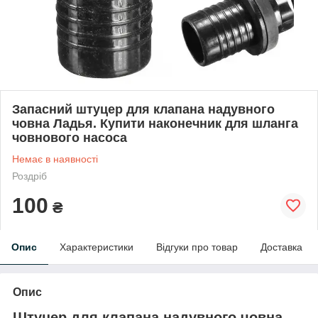
Запасний штуцер для клапана надувного
човна Ладья. Купити наконечник для шланга
човнового насоса
Немає в наявності
Роздріб
100
₴
Опис
Характеристики
Відгуки про товар
Доставка
Опис
Штуцер для клапана надувного човна