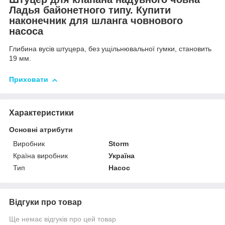
Ладья байонетного типу. Купити
наконечник для шланга човнового
насоса
Глибина вусів штуцера, без ущільнювальної гумки, становить
19 мм.
Приховати
Характеристики
Основні атрибути
Виробник
Storm
Країна виробник
Україна
Тип
Насос
Відгуки про товар
Ще немає відгуків про цей товар