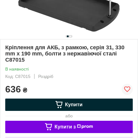
Кріплення для АКБ, з рамкою, серія 31, 330
mm x 190 mm, болти з нержавіючої сталі
C87015
В наявності
Код: C87015
Роздріб
636
₴
Купити
або
Купити з