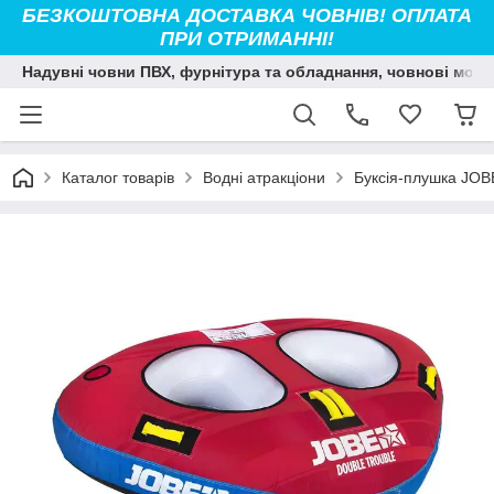
БЕЗКОШТОВНА ДОСТАВКА ЧОВНІВ! ОПЛАТА
ПРИ ОТРИМАННІ!
Надувні човни ПВХ, фурнітура та обладнання, човнові мото
Каталог товарів
Водні атракціони
Буксія-плушка JOB