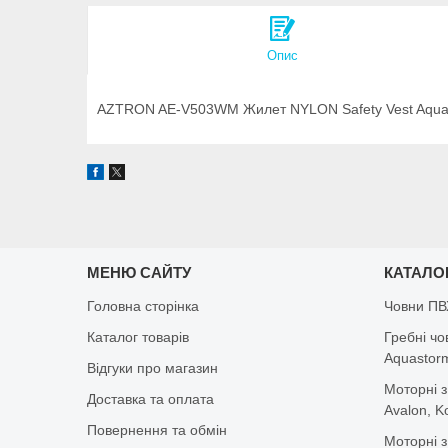
Опис
AZTRON AE-V503WM Жилет NYLON Safety Vest Aqua/
МЕНЮ САЙТУ
КАТАЛО
Головна сторінка
Човни ПВ
Каталог товарів
Гребні чо
Aquastorm,
Відгуки про магазин
Моторні з
Доставка та оплата
Avalon, K
Повернення та обмін
Моторні з