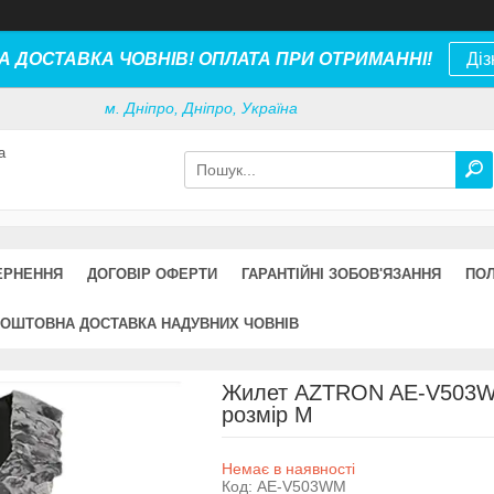
 ДОСТАВКА ЧОВНІВ! ОПЛАТА ПРИ ОТРИМАННІ!
Діз
м. Дніпро, Дніпро, Україна
а
ЕРНЕННЯ
ДОГОВІР ОФЕРТИ
ГАРАНТІЙНІ ЗОБОВ'ЯЗАННЯ
ПОЛ
ОШТОВНА ДОСТАВКА НАДУВНИХ ЧОВНІВ
Жилет AZTRON AE-V503WM
розмір M
Немає в наявності
Код:
AE-V503WM