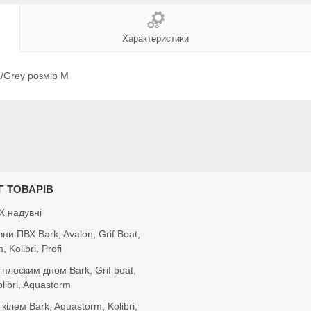
Характеристики
Grey розмір M
Г ТОВАРІВ
Х надувні
вни ПВХ Bark, Avalon, Grif Boat,
 Kolibri, Profi
 плоским дном Bark, Grif boat,
olibri, Aquastorm
 кілем Bark, Aquastorm, Kolibri,