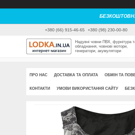
БЕЗКОШТОВНА
+380 (66) 915-46-65
+380 (98) 230-00-80
Надувні човни ПВХ, фурнітура т
обладнання, човнові мотори,
генератори, акумулятори
ПРО НАС
ДОСТАВКА ТА ОПЛАТА
ОБМІН ТА ПОВ
КОНТАКТИ
УМОВИ ВИКОРИСТАННЯ САЙТУ
БЕЗК