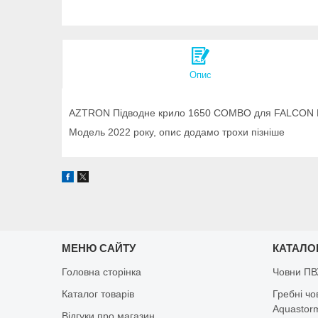
Опис
AZTRON Підводне крило 1650 COMBO для FALCON F
Модель 2022 року, опис додамо трохи пізніше
МЕНЮ САЙТУ
КАТАЛО
Головна сторінка
Човни ПВ
Каталог товарів
Гребні чо
Aquastorm,
Відгуки про магазин