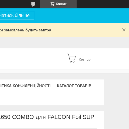
Кошик
натись більше
ки замовлень будуть завтра
Кошик
ІТИКА КОНФІДЕНЦІЙНОСТІ
КАТАЛОГ ТОВАРІВ
1650 COMBO для FALCON Foil SUP