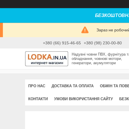
БЕЗКОШТОВНА
Зараз не робочи
+380 (66) 915-46-65
+380 (98) 230-00-80
Надувні човни ПВХ, фурнітура т
обладнання, човнові мотори,
генератори, акумулятори
ПРО НАС
ДОСТАВКА ТА ОПЛАТА
ОБМІН ТА ПОВ
КОНТАКТИ
УМОВИ ВИКОРИСТАННЯ САЙТУ
БЕЗК