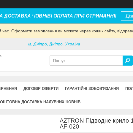
 ДОСТАВКА ЧОВНІВ! ОПЛАТА ПРИ ОТРИМАННІ!
Діз
й час. Оформити замовлення ви можете через кошик сайту, відправ
м. Дніпро, Дніпро, Україна
а
ЕРНЕННЯ
ДОГОВІР ОФЕРТИ
ГАРАНТІЙНІ ЗОБОВ'ЯЗАННЯ
ПОЛ
ОШТОВНА ДОСТАВКА НАДУВНИХ ЧОВНІВ
AZTRON Підводне крило 
AF-020