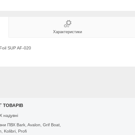
Характеристики
oil SUP AF-020
Г ТОВАРІВ
Х надувні
вни ПВХ Bark, Avalon, Grif Boat,
 Kolibri, Profi