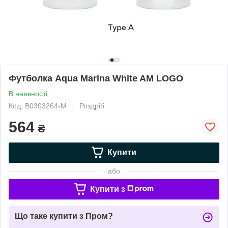
Футболка Aqua Marina White AM LOGO
В наявності
Код: B0303264-M
Роздріб
564
₴
Купити
або
Купити з
Що таке купити з Пром?