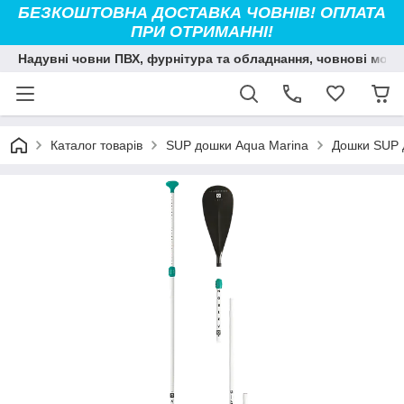
БЕЗКОШТОВНА ДОСТАВКА ЧОВНІВ! ОПЛАТА
ПРИ ОТРИМАННІ!
Надувні човни ПВХ, фурнітура та обладнання, човнові мото
Каталог товарів
SUP дошки Aqua Marina
Дошки SUP 