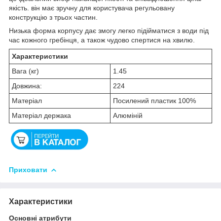
якість. він має зручну для користувача регульовану
конструкцію з трьох частин.
Низька форма корпусу дає змогу легко підійматися з води під
час кожного гребінця, а також чудово спертися на хвилю.
Характеристики
Вага (кг)
1.45
Довжина:
224
Матеріал
Посилений пластик 100%
Матеріал держака
Алюміній
Приховати
Характеристики
Основні атрибути