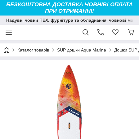
БЕЗКОШТОВНА ДОСТАВКА ЧОВНІВ! ОПЛАТА
ПРИ ОТРИМАННІ!
Надувні човни ПВХ, фурнітура та обладнання, човнові мото
Каталог товарів
SUP дошки Aqua Marina
Дошки SUP 