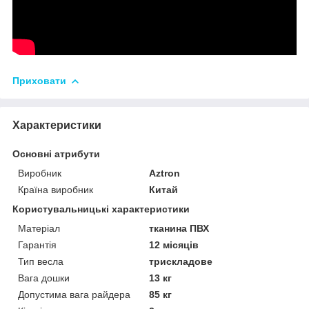
Приховати
Характеристики
Основні атрибути
Виробник
Aztron
Країна виробник
Китай
Користувальницькі характеристики
Матеріал
тканина ПВХ
Гарантія
12 місяців
Тип весла
трискладове
Вага дошки
13 кг
Допустима вага райдера
85 кг