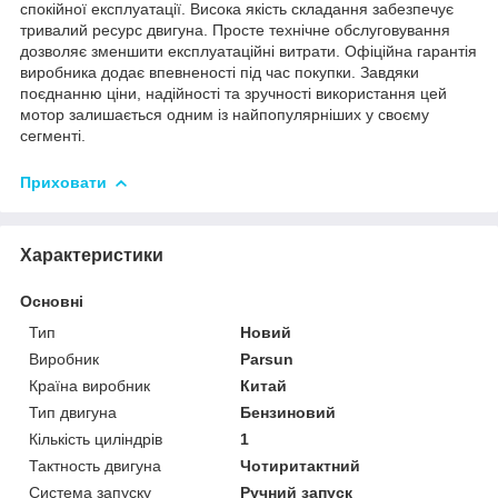
спокійної експлуатації. Висока якість складання забезпечує
тривалий ресурс двигуна. Просте технічне обслуговування
дозволяє зменшити експлуатаційні витрати. Офіційна гарантія
виробника додає впевненості під час покупки. Завдяки
поєднанню ціни, надійності та зручності використання цей
мотор залишається одним із найпопулярніших у своєму
сегменті.
Приховати
Характеристики
Основні
Тип
Новий
Виробник
Parsun
Країна виробник
Китай
Тип двигуна
Бензиновий
Кількість циліндрів
1
Тактность двигуна
Чотиритактний
Система запуску
Ручний запуск