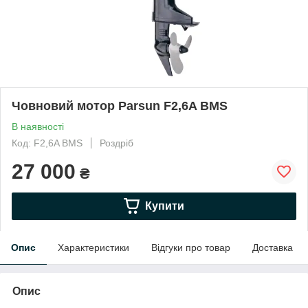
Човновий мотор Parsun F2,6A BMS
В наявності
Код: F2,6A BMS
Роздріб
27 000
₴
Купити
Опис
Характеристики
Відгуки про товар
Доставка
Опис