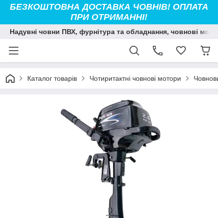
БЕЗКОШТОВНА ДОСТАВКА ЧОВНІВ! ОПЛАТА
ПРИ ОТРИМАННІ!
Надувні човни ПВХ, фурнітура та обладнання, човнові мото
Каталог товарів
Чотиритактні човнові мотори
Човнов