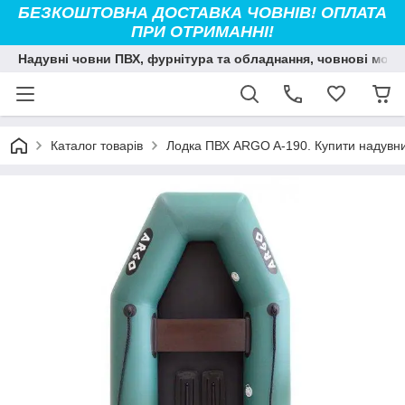
БЕЗКОШТОВНА ДОСТАВКА ЧОВНІВ! ОПЛАТА
ПРИ ОТРИМАННІ!
Надувні човни ПВХ, фурнітура та обладнання, човнові мото
Каталог товарів
Лодка ПВХ ARGO A-190. Купити надувний