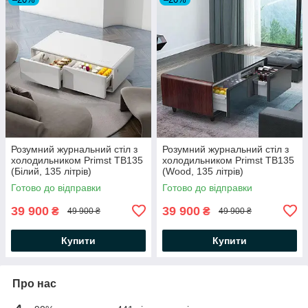
Розумний журнальний стіл з
Розумний журнальний стіл з
холодильником Primst TB135
холодильником Primst TB135
(Білий, 135 літрів)
(Wood, 135 літрів)
Готово до відправки
Готово до відправки
39 900
39 900
₴
₴
49 900 ₴
49 900 ₴
Купити
Купити
Про нас