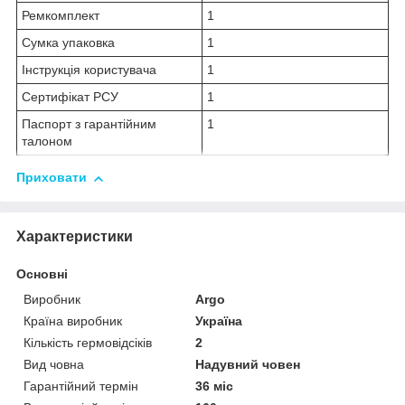
Ремкомплект
1
Сумка упаковка
1
Інструкція користувача
1
Сертифікат РСУ
1
Паспорт з гарантійним
1
талоном
Приховати
Характеристики
Основні
Виробник
Argo
Країна виробник
Україна
Кількість гермовідсіків
2
Вид човна
Надувний човен
Гарантійний термін
36 міс