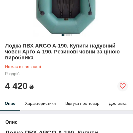
Лодка ПВХ ARGO A-190. Купити надувний
човен Арґо А-190. Резинові човни за ціною
виробника
Немає в наявності
Роздріб
4 420
₴
Опис
Характеристики
Відгуки про товар
Доставка
Опис
Лодка ПВХ ARGO A-190. Купити