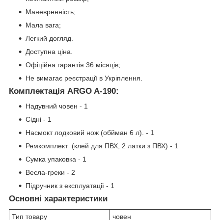
Маневренність;
Мала вага;
Легкий догляд.
Доступна ціна.
Офіційна гарантія 36 місяців;
Не вимагає реєстрації в Укріплення.
Комплектація ARGO A-190:
Надувний човен - 1
Сідні - 1
Насмокт лодковий нож (обйман 6 л). - 1
Ремкомплект (клей для ПВХ, 2 латки з ПВХ) - 1
Сумка упаковка - 1
Весла-греки - 2
Підручник з експлуатації - 1
Основні характеристики
Тип товару
човен