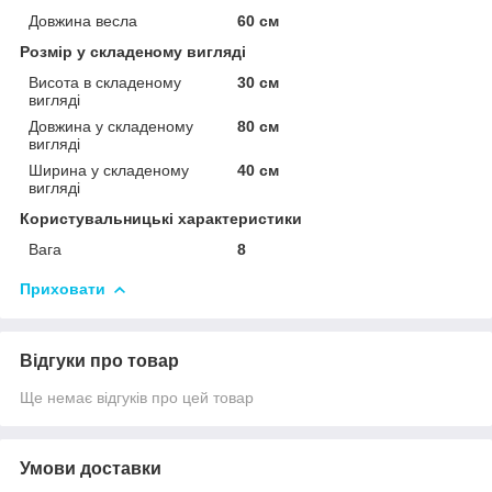
Довжина весла
60 см
Розмір у складеному вигляді
Висота в складеному
30 см
вигляді
Довжина у складеному
80 см
вигляді
Ширина у складеному
40 см
вигляді
Користувальницькі характеристики
Вага
8
Приховати
Відгуки про товар
Ще немає відгуків про цей товар
Умови доставки