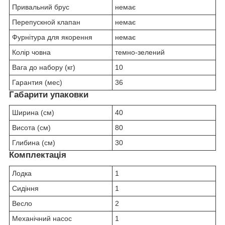
Привальний брус
немає
Перепускной клапан
немає
Фурнітура для якорення
немає
Колір човна
темно-зелений
Вага до набору (кг)
10
Гарантия (мес)
36
Габарити упаковки
Ширина (см)
40
Висота (см)
80
Глибина (см)
30
Комплектація
Лодка
1
Сидіння
1
Весло
2
Механічний насос
1