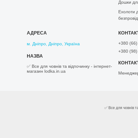
Дошки дл
Ехолоти д
безпровід
+380 (66)
м. Дніпро, Дніпро, Україна
+380 (98)
✅ Все для човнів та відпочинку - інтернет-
магазин lodka.in.ua
Менеджер