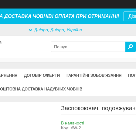
 ДОСТАВКА ЧОВНІВ! ОПЛАТА ПРИ ОТРИМАННІ!
Діз
м. Дніпро, Дніпро, Україна
а
ЕРНЕННЯ
ДОГОВІР ОФЕРТИ
ГАРАНТІЙНІ ЗОБОВ'ЯЗАННЯ
ПОЛ
ОШТОВНА ДОСТАВКА НАДУВНИХ ЧОВНІВ
Заспокоювач, подовжувач 
В наявності
Код:
AW-2