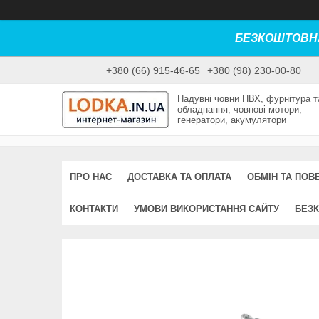
БЕЗКОШТОВНА
+380 (66) 915-46-65
+380 (98) 230-00-80
Надувні човни ПВХ, фурнітура т
обладнання, човнові мотори,
генератори, акумулятори
ПРО НАС
ДОСТАВКА ТА ОПЛАТА
ОБМІН ТА ПОВ
КОНТАКТИ
УМОВИ ВИКОРИСТАННЯ САЙТУ
БЕЗК