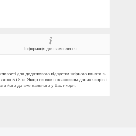
Інформація для замовлення
ливості для додаткового відпустки якірного каната з-
ою 5 і 8 кг. Якщо ви вже є власником даних якорів і
ти його до вже наявного у Вас якоря.