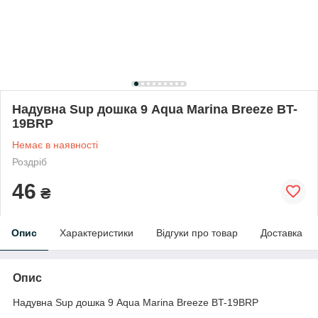
Надувна Sup дошка 9 Aqua Marina Breeze BT-
19BRP
Немає в наявності
Роздріб
46
₴
Опис
Характеристики
Відгуки про товар
Доставка
Опис
Надувна Sup дошка 9 Aqua Marina Breeze BT-19BRP