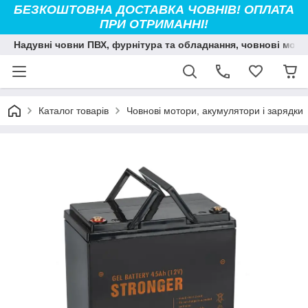
БЕЗКОШТОВНА ДОСТАВКА ЧОВНІВ! ОПЛАТА
ПРИ ОТРИМАННІ!
Надувні човни ПВХ, фурнітура та обладнання, човнові мото
Каталог товарів
Човнові мотори, акумулятори і зарядки