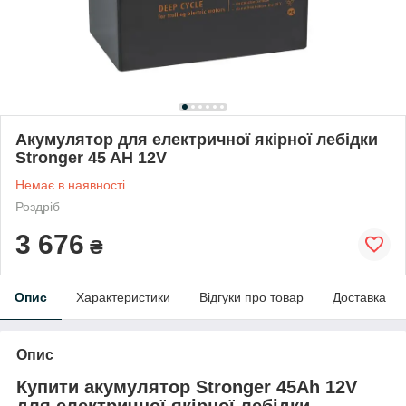
Акумулятор для електричної якірної лебідки
Stronger 45 AH 12V
Немає в наявності
Роздріб
3 676
₴
Опис
Характеристики
Відгуки про товар
Доставка
Опис
Купити акумулятор
Stronger 45Ah 12V
для електричної якірної лебідки