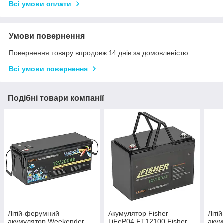
Всі умови оплати
Умови повернення
Повернення товару впродовж 14 днів за домовленістю
Всі умови повернення
Подібні товари компанії
Літій-ферумний
Акумулятор Fisher
Літі
акумулятор Weekender
LiFeP04 FT12100 Fisher.
акум