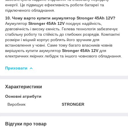
енергії. Це підвищує ефективність роботи батареї та
підключеного обладнання.
10. Чому варто купити акумулятор Stronger 45Ah 12V?
Акумулятор
Stronger 45Ah 12V
поєднує надійність,
довговічність і високу ємність. Гелева технологія забезпечує
стабільну роботу та стійкість до глибоких розрядів. Компактні
розміри і міцний корпус роблять його зручним для
встановлення у човні. Саме тому багато власників човнів
вирішують купити акумулятор
Stronger 45Ah 12V
для
електричних якірних лебідок та іншого човнового обладнання.
Приховати
Характеристики
Основні атрибути
Виробник
STRONGER
Відгуки про товар