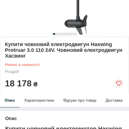
Купити човновий електродвигун Haswing
Protruar 3.0 110 24V. Човновий електродвигун
Хасвинг
Немає в наявності
Роздріб
18 178
₴
Опис
Характеристики
Відгуки про товар
Доставка
Опис
Купити човновий електромотор
Haswing