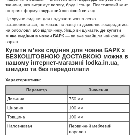
тканини, яка витримує вологу, бруд і сонце. Пластиковий кант
по краях формує акуратний зовнішній вигляд.
Це зручне сидіння для надувного човна легко
встановлюється, не ковзає по лавці та дозволяє зосередитись
на риболовлі або відпочинку. Якщо ви шукаєте,
де купити
м’яке сидіння в човен БАРК
— ви вже знайшли найкращий
варіант.
Купити м’яке сидіння для човна БАРК з
БЕЗКОШТОВНОЮ ДОСТАВКОЮ можна в
нашому інтернет-магазині lodka.in.ua,
швидко та без передоплати
Характеристики:
Параметр
Значення
Довжина
750 мм
Ширина
100 мм
Товщина
100 мм
Наповнювач
Первинний меблевий
поролон