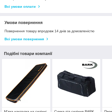
Всі умови оплати
Умови повернення
Повернення товару впродовж 14 днів за домовленістю
Всі умови повернення
Подібні товари компанії
М'яка накладка на сидінні
Сумка під сидіння BARK.
Пере