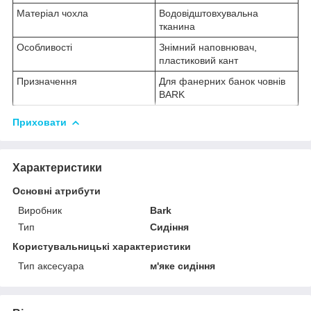
Матеріал чохла
Водовідштовхувальна
тканина
Особливості
Знімний наповнювач,
пластиковий кант
Призначення
Для фанерних банок човнів
BARK
Приховати
Характеристики
Основні атрибути
Виробник
Bark
Тип
Сидіння
Користувальницькі характеристики
Тип аксесуара
м'яке сидіння