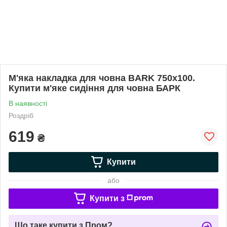
М'яка накладка для човна BARK 750x100.
Купити м'яке сидіння для човна БАРК
В наявності
Роздріб
619
₴
Купити
або
Купити з
Що таке купити з Пром?