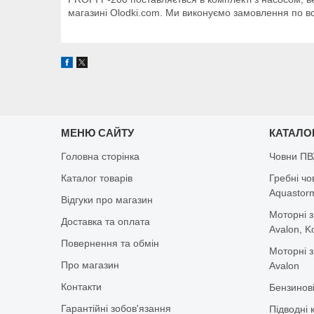
магазині Olodki.com. Ми виконуємо замовлення по всі
МЕНЮ САЙТУ
КАТАЛО
Головна сторінка
Човни ПВ
Каталог товарів
Гребні чо
Aquastorm,
Відгуки про магазин
Моторні з
Доставка та оплата
Avalon, K
Повернення та обмін
Моторні з
Про магазин
Avalon
Контакти
Бензинов
Гарантійні зобов'язання
Підводні 