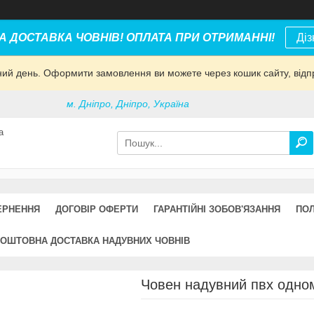
 ДОСТАВКА ЧОВНІВ! ОПЛАТА ПРИ ОТРИМАННІ!
Діз
дний день. Оформити замовлення ви можете через кошик сайту, відп
м. Дніпро, Дніпро, Україна
а
ЕРНЕННЯ
ДОГОВІР ОФЕРТИ
ГАРАНТІЙНІ ЗОБОВ'ЯЗАННЯ
ПОЛ
ОШТОВНА ДОСТАВКА НАДУВНИХ ЧОВНІВ
Човен надувний пвх одно