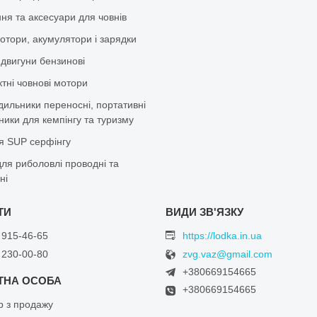
ня та аксесуари для човнів
отори, акумулятори і зарядки
 двигуни бензинові
тні човнові мотори
дильники переносні, портативні
ики для кемпінгу та туризму
я SUP серфінгу
ля риболовлі проводні та
ні
 915-46-65
https://lodka.in.ua
 230-00-80
zvg.vaz@gmail.com
+380669154665
+380669154665
 з продажу