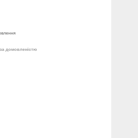
овлення
за домовленістю