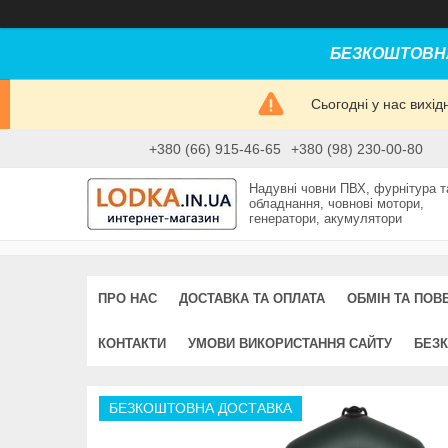
БЕЗКОШТОВНА
Сьогодні у нас вихі
+380 (66) 915-46-65
+380 (98) 230-00-80
Надувні човни ПВХ, фурнітура т
обладнання, човнові мотори,
генератори, акумулятори
ПРО НАС
ДОСТАВКА ТА ОПЛАТА
ОБМІН ТА ПОВ
КОНТАКТИ
УМОВИ ВИКОРИСТАННЯ САЙТУ
БЕЗК
БЕЗКОШТОВНА ДОСТАВКА