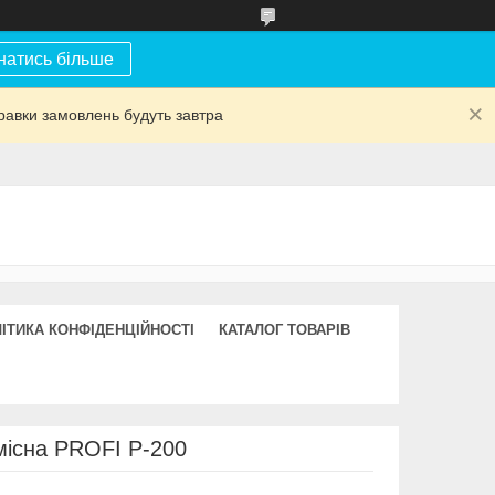
натись більше
равки замовлень будуть завтра
ІТИКА КОНФІДЕНЦІЙНОСТІ
КАТАЛОГ ТОВАРІВ
місна PROFI P-200