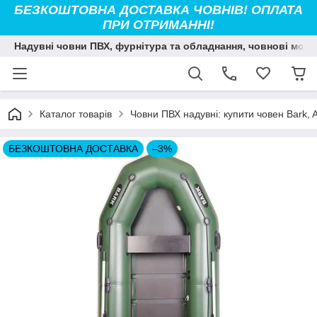
БЕЗКОШТОВНА ДОСТАВКА ЧОВНІВ! ОПЛАТА
ПРИ ОТРИМАННІ!
Надувні човни ПВХ, фурнітура та обладнання, човнові мото
Каталог товарів
Човни ПВХ надувні: купити човен Bark, Ava
БЕЗКОШТОВНА ДОСТАВКА
–3%