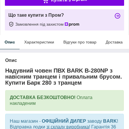
Що таке купити з Пром?
Замовлення під захистом
Опис
Характеристики
Відгуки про товар
Доставка
Опис
Надувний човен ПВХ BARK B-280NP з
навісним транцем і привальним брусом.
Купити Барк 280 з транцем
ДОСТАВКА БЕЗКОШТОВНО!
Оплата
накладеним
Наш магазин -
ОФІЦІЙНИЙ ДИЛЕР
заводу
BARK
!
Відправка лодки
зі складу виробника
! Гарантія 36