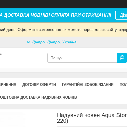
 ДОСТАВКА ЧОВНІВ! ОПЛАТА ПРИ ОТРИМАННІ!
Діз
дний день. Оформити замовлення ви можете через кошик сайту, відп
м. Дніпро, Дніпро, Україна
а
ЕРНЕННЯ
ДОГОВІР ОФЕРТИ
ГАРАНТІЙНІ ЗОБОВ'ЯЗАННЯ
ПОЛ
ОШТОВНА ДОСТАВКА НАДУВНИХ ЧОВНІВ
Надувний човен Aqua Sto
220)