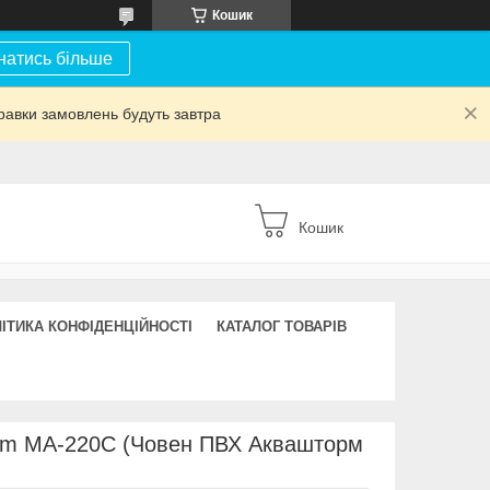
Кошик
натись більше
равки замовлень будуть завтра
Кошик
ІТИКА КОНФІДЕНЦІЙНОСТІ
КАТАЛОГ ТОВАРІВ
rm MA-220C (Човен ПВХ Аквашторм