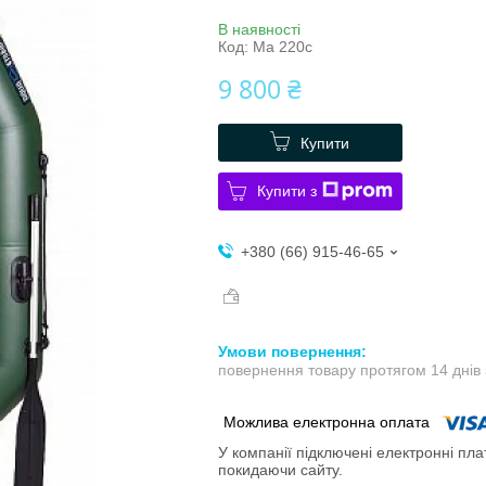
В наявності
Код:
Ma 220c
9 800 ₴
Купити
Купити з
+380 (66) 915-46-65
повернення товару протягом 14 днів
У компанії підключені електронні пла
покидаючи сайту.