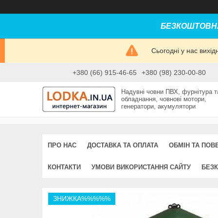
БЕЗКОШТОВНА
Сьогодні у нас вихі
+380 (66) 915-46-65
+380 (98) 230-00-80
Надувні човни ПВХ, фурнітура т
обладнання, човнові мотори,
генератори, акумулятори
ПРО НАС
ДОСТАВКА ТА ОПЛАТА
ОБМІН ТА ПОВ
КОНТАКТИ
УМОВИ ВИКОРИСТАННЯ САЙТУ
БЕЗК
ЗНИЖКА%%%%%