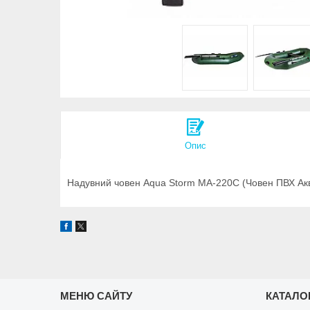
Опис
Надувний човен Aqua Storm MA-220C (Човен ПВХ Ак
МЕНЮ САЙТУ
КАТАЛО