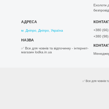
Ехолоти д
безпровід
+380 (66)
м. Дніпро, Дніпро, Україна
+380 (98)
✅ Все для човнів та відпочинку - інтернет-
магазин lodka.in.ua
Менеджер