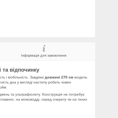
Інформація для замовлення
 та відпочинку
сть і мобільність. Завдяки
довжині 270 см
модель
ність дна у вигляді настилу робить човен
ойм.
оджень та ультрафіолету. Конструкція не потребує
плавнях, на мілководді, серед очерету чи на тихих