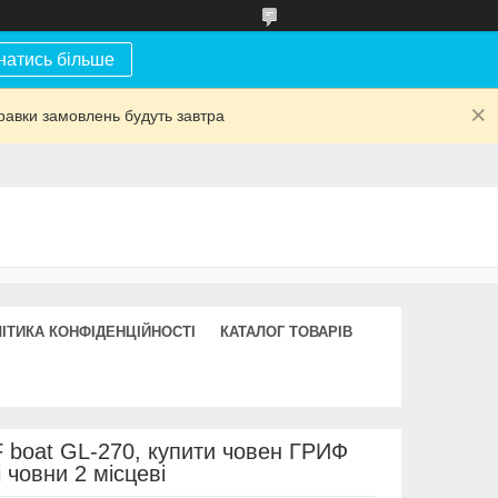
натись більше
равки замовлень будуть завтра
ІТИКА КОНФІДЕНЦІЙНОСТІ
КАТАЛОГ ТОВАРІВ
 boat GL-270, купити човен ГРИФ
 човни 2 місцеві