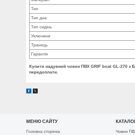
Тип
Тип дна
Тип сидінь
Уключини
Транець
Гарантія
Купити надувний човен ПВХ GRIF boat GL-270
передоплати.
МЕНЮ САЙТУ
КАТАЛО
Головна сторінка
Човни ПВ