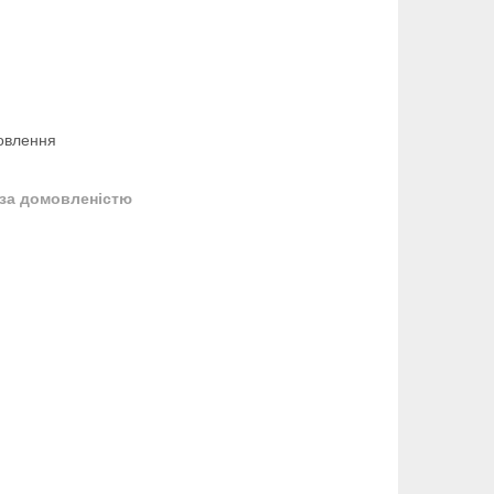
овлення
за домовленістю