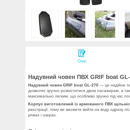
Опис
Надувний човен ПВХ GRIF boat GL-
Надувний човен GRIF boat GL-270
— це надійне та 
дозволяє зручно розміститися двом пасажирам, а так
максимально легким, що особливо зручно під час по
Корпус виготовлений із армованого ПВХ щільніст
реєстрації, тому ви зможете вийти на воду одразу пі
річках і озерах.