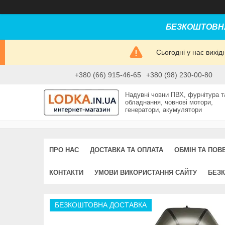
БЕЗКОШТОВНА
Сьогодні у нас вихі
+380 (66) 915-46-65
+380 (98) 230-00-80
Надувні човни ПВХ, фурнітура т
обладнання, човнові мотори,
генератори, акумулятори
ПРО НАС
ДОСТАВКА ТА ОПЛАТА
ОБМІН ТА ПОВ
КОНТАКТИ
УМОВИ ВИКОРИСТАННЯ САЙТУ
БЕЗК
БЕЗКОШТОВНА ДОСТАВКА