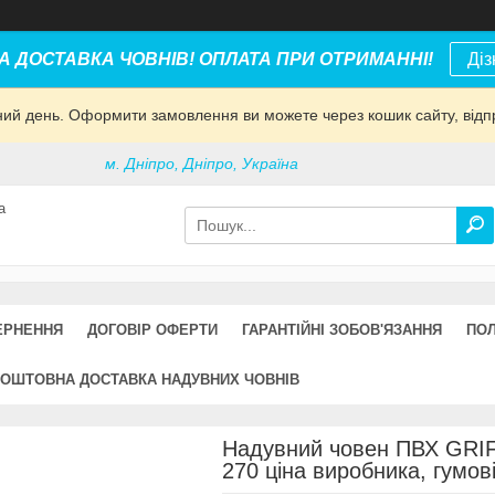
 ДОСТАВКА ЧОВНІВ! ОПЛАТА ПРИ ОТРИМАННІ!
Діз
дний день. Оформити замовлення ви можете через кошик сайту, відп
м. Дніпро, Дніпро, Україна
а
ЕРНЕННЯ
ДОГОВІР ОФЕРТИ
ГАРАНТІЙНІ ЗОБОВ'ЯЗАННЯ
ПОЛ
ОШТОВНА ДОСТАВКА НАДУВНИХ ЧОВНІВ
Надувний човен ПВХ GRIF
270 ціна виробника, гумові