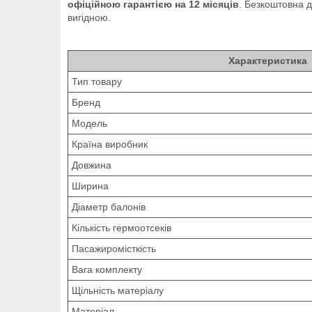
офіційною гарантією на 12 місяців
. Безкоштовна д
вигідною.
Характеристика
Тип товару
Бренд
Модель
Країна виробник
Довжина
Ширина
Діаметр балонів
Кількість гермоотсеків
Пасажиромісткість
Вага комплекту
Щільність матеріалу
Матеріал