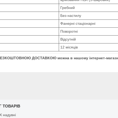
Гребний
Без настилу
Фанерні стаціонарні
Поворотні
Відсутній
12 місяців
 з БЕЗКОШТОВНОЮ ДОСТАВКОЮ можна в нашому інтернет-магаз
Г ТОВАРІВ
Х надувні